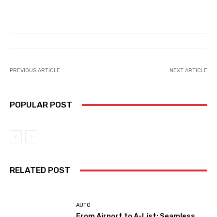
PREVIOUS ARTICLE
NEXT ARTICLE
POPULAR POST
RELATED POST
AUTO
From Airport to A-List: Seamless