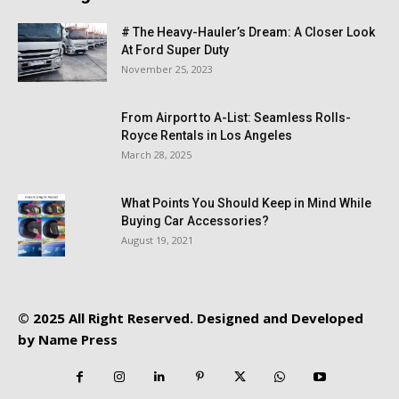
# The Heavy-Hauler’s Dream: A Closer Look
At Ford Super Duty
November 25, 2023
From Airport to A-List: Seamless Rolls-
Royce Rentals in Los Angeles
March 28, 2025
What Points You Should Keep in Mind While
Buying Car Accessories?
August 19, 2021
© 2025 All Right Reserved. Designed and Developed
by
Name Press