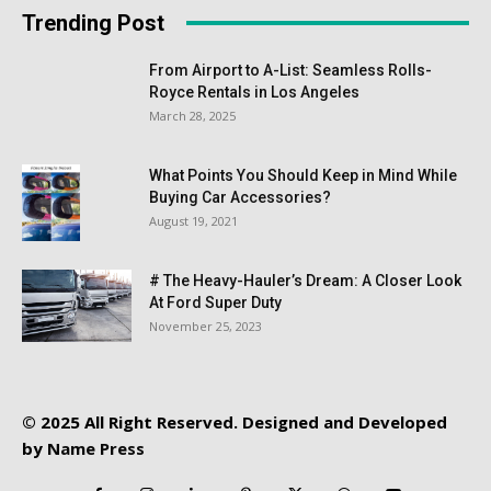
Trending Post
From Airport to A-List: Seamless Rolls-
Royce Rentals in Los Angeles
March 28, 2025
What Points You Should Keep in Mind While
Buying Car Accessories?
August 19, 2021
# The Heavy-Hauler’s Dream: A Closer Look
At Ford Super Duty
November 25, 2023
© 2025 All Right Reserved. Designed and Developed
by
Name Press